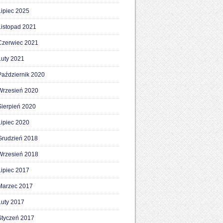
Lipiec 2025
Listopad 2021
Czerwiec 2021
Luty 2021
Październik 2020
Wrzesień 2020
Sierpień 2020
Lipiec 2020
Grudzień 2018
Wrzesień 2018
Lipiec 2017
Marzec 2017
Luty 2017
Styczeń 2017