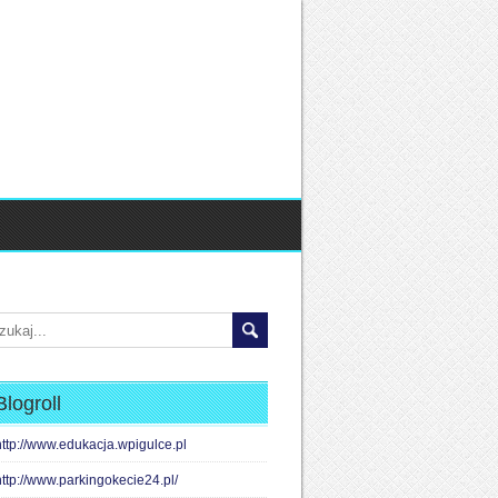
Blogroll
http://www.edukacja.wpigulce.pl
http://www.parkingokecie24.pl/