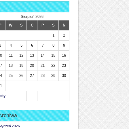
Sierpień 2026
P
W
Ś
C
P
S
N
1
2
3
4
5
6
7
8
9
0
11
12
13
14
15
16
7
18
19
20
21
22
23
4
25
26
27
28
29
30
1
 sty
Archiwa
Styczeń 2026