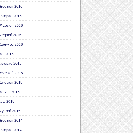
Grudzień 2016
Listopad 2016
Wrzesień 2016
Sierpień 2016
Czerwiec 2016
Maj 2016
Listopad 2015
Wrzesień 2015
Kwiecień 2015
Marzec 2015
Luty 2015
Styczeń 2015
Grudzień 2014
Listopad 2014