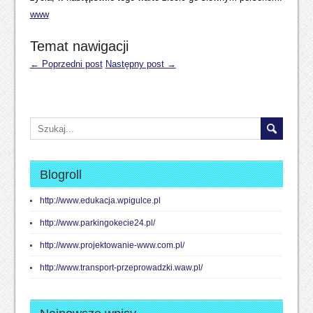
www
Temat nawigacji
← Poprzedni post
Następny post →
Blogroll
http://www.edukacja.wpigulce.pl
http://www.parkingokecie24.pl/
http://www.projektowanie-www.com.pl/
http://www.transport-przeprowadzki.waw.pl/