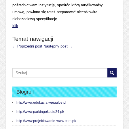
pośrednictwem instytucję, spośród którą ratyfikowałby
umowę, powinno się toteż preparować niecałkowitą
niebezcelową specyfikację.
klik
Temat nawigacji
← Poprzedni post
Następny post →
Blogroll
http://www.edukacja.wpigulce.pl
http://www.parkingokecie24.pl/
http://www.projektowanie-www.com.pl/