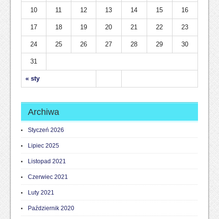
10
11
12
13
14
15
16
17
18
19
20
21
22
23
24
25
26
27
28
29
30
31
« sty
Archiwa
Styczeń 2026
Lipiec 2025
Listopad 2021
Czerwiec 2021
Luty 2021
Październik 2020